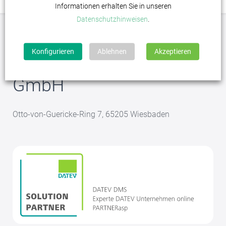
Informationen erhalten Sie in unseren
Datenschutzhinweisen
.
Konfigurieren
Ablehnen
Akzeptieren
CDS - Peter Griese
GmbH
Otto-von-Guericke-Ring 7, 65205 Wiesbaden