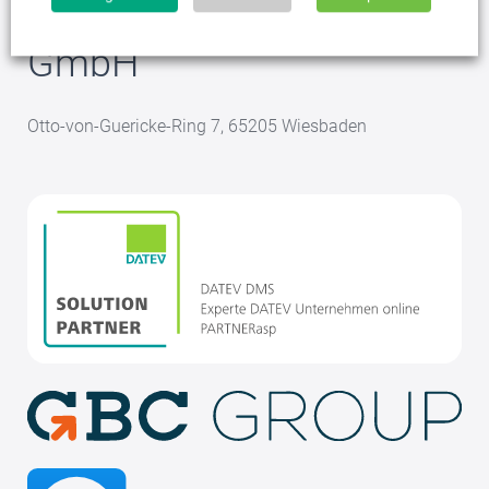
CDS - Peter Griese
GmbH
Otto-von-Guericke-Ring 7, 65205 Wiesbaden