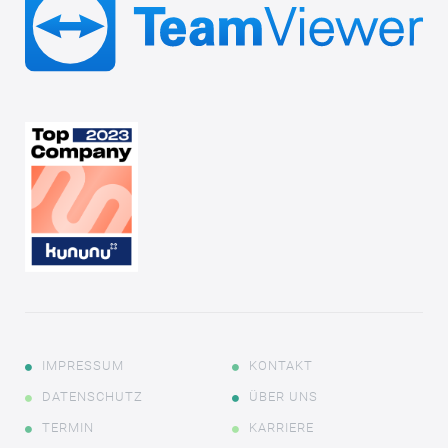
IMPRESSUM
KONTAKT
DATENSCHUTZ
ÜBER UNS
TERMIN
KARRIERE